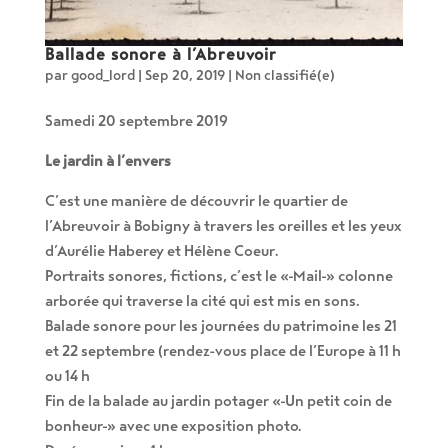
Ballade sonore à l’Abreuvoir
par
good_lord
|
Sep 20, 2019
|
Non classifié(e)
Samedi 20 septembre 2019
Le jardin à l’envers
C’est une manière de découvrir le quartier de
l’Abreuvoir à Bobigny à travers les oreilles et les yeux
d’Aurélie Haberey et Hélène Coeur.
Portraits sonores, fictions, c’est le « Mail » colonne
arborée qui traverse la cité qui est mis en sons.
Balade sonore pour les journées du patrimoine les 21
et 22 septembre (rendez-vous place de l’Europe à 11 h
ou 14 h
Fin de la balade au jardin potager « Un petit coin de
bonheur » avec une exposition photo.