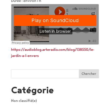
Durée : environ 1 h
https://audioblog.arteradio.com/blog/138550/le-
jardin-a-l-envers
Catégorie
Non classifié(e)